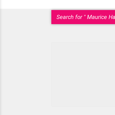
Search for " Maurice Har