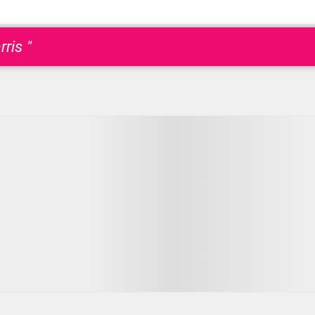
ris "